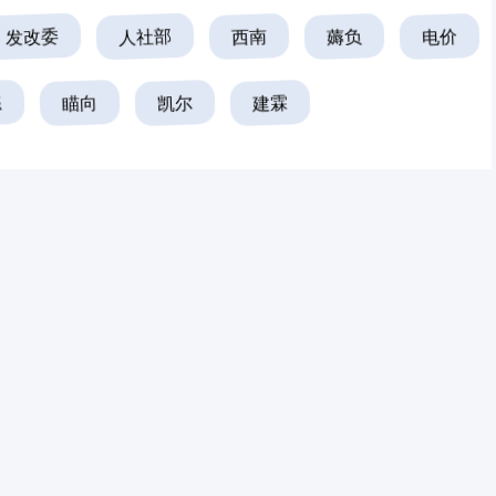
发改委
人社部
西南
薅负
电价
练
瞄向
凯尔
建霖