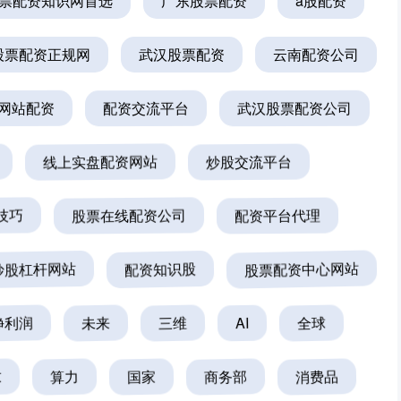
票配资知识网首选
广东股票配资
a股配资
股票配资正规网
武汉股票配资
云南配资公司
网站配资
配资交流平台
武汉股票配资公司
线上实盘配资网站
炒股交流平台
技巧
股票在线配资公司
配资平台代理
炒股杠杆网站
配资知识股
股票配资中心网站
净利润
未来
三维
AI
全球
求
算力
国家
商务部
消费品