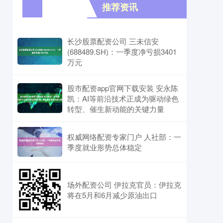
推荐资讯
长沙股票配资公司 三未信安
(688489.SH)：一季度净亏损3401
万元
股市配资app官网下载安装 安永陈
凯：AI等前沿技术正成为驱动绿色
转型、催生新动能的关键力量
权威网络配资专家门户 人社部：一
季度就业形势总体稳定
场外配资公司 伊拉克官员：伊拉克
将在5月和6月减少原油出口