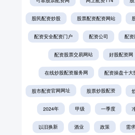
可靠股票配资网
网上配资114
股
股民配资炒股
股票配资配资网站
配资安全配资门户
配资公司
配资
配资股票交易网站
好股配资网
在线炒股配资服务网
配资操盘十大
股市配资官网网址
股票炒股配资
2024年
甲级
一季度
以旧换新
酒业
政策
需