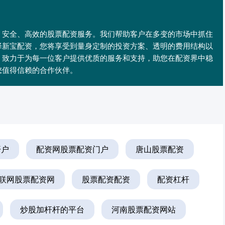
、安全、高效的股票配资服务。我们帮助客户在多变的市场中抓住
择新宝配资，您将享受到量身定制的投资方案、透明的费用结构以
，致力于为每一位客户提供优质的服务和支持，助您在配资界中稳
您值得信赖的合作伙伴。
开户
配资网股票配资门户
唐山股票配资
联网股票配资网
股票配资配资
配资杠杆
炒股加杆杆的平台
河南股票配资网站