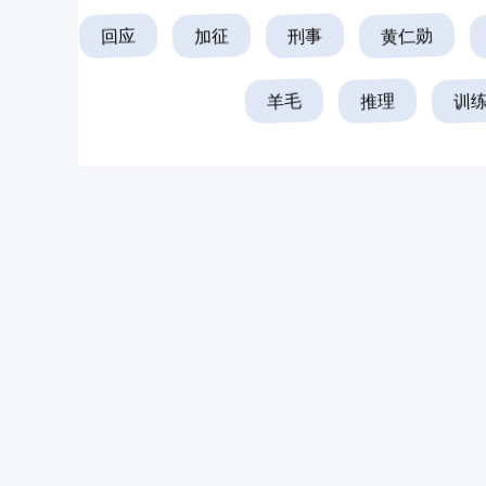
回应
加征
刑事
黄仁勋
羊毛
推理
训