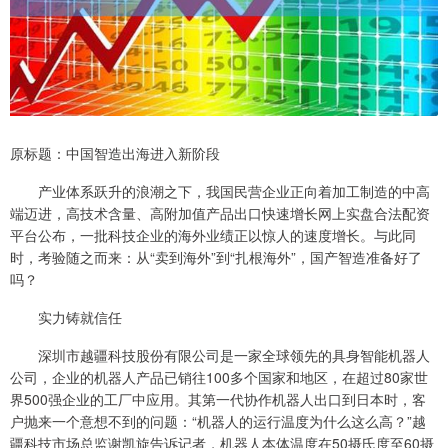
原标题：中国智造出海进入新阶段
产业体系跃升的浪潮之下，我国民营企业正向着加工制造的中高
端迈进，高技术含量、高附加值产品出口快速增长网上实盘合法配资
平台公布，一批科技企业的海外业绩正以惊人的速度增长。与此同
时，考验随之而来：从“卖到海外”到“扎根海外”，国产智造准备好了
吗？
实力铸就信任
深圳市越疆科技股份有限公司是一家全球领先的具身智能机器人
公司，企业的机器人产品已销往100多个国家和地区，在超过80家世
界500强企业的工厂中应用。其第一代协作机器人出口到日本时，客
户抛来一个意想不到的问题：“机器人的运行温度为什么这么高？”越
疆科技市场总监谢凯旋告诉记者，机器人本体温度在50摄氏度至60摄