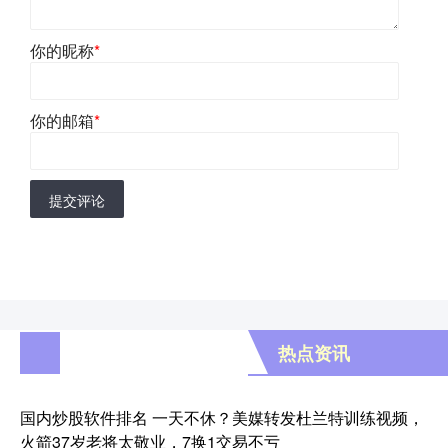
你的昵称
*
你的邮箱
*
提交评论
热点资讯
国内炒股软件排名 一天不休？美媒转发杜兰特训练视频，
火箭37岁老将太敬业，7换1交易不亏