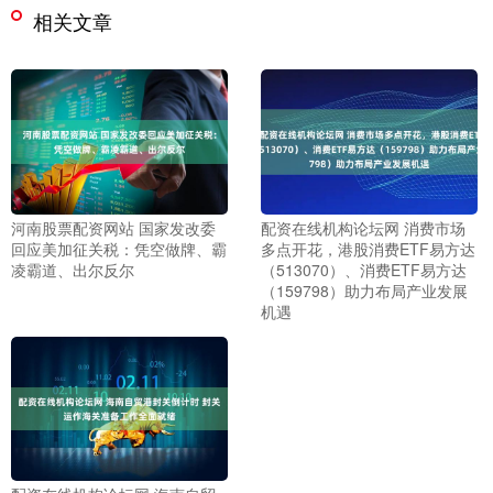
相关文章
河南股票配资网站 国家发改委
配资在线机构论坛网 消费市场
回应美加征关税：凭空做牌、霸
多点开花，港股消费ETF易方达
凌霸道、出尔反尔
（513070）、消费ETF易方达
（159798）助力布局产业发展
机遇