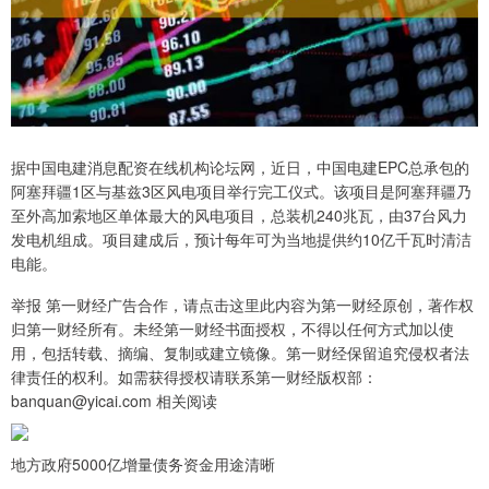
据中国电建消息配资在线机构论坛网，近日，中国电建EPC总承包的
阿塞拜疆1区与基兹3区风电项目举行完工仪式。该项目是阿塞拜疆乃
至外高加索地区单体最大的风电项目，总装机240兆瓦，由37台风力
发电机组成。项目建成后，预计每年可为当地提供约10亿千瓦时清洁
电能。
举报 第一财经广告合作，请点击这里此内容为第一财经原创，著作权
归第一财经所有。未经第一财经书面授权，不得以任何方式加以使
用，包括转载、摘编、复制或建立镜像。第一财经保留追究侵权者法
律责任的权利。如需获得授权请联系第一财经版权部：
banquan@yicai.com 相关阅读
地方政府5000亿增量债务资金用途清晰