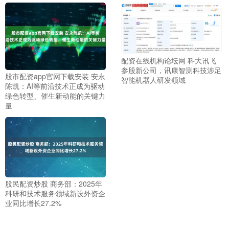
配资在线机构论坛网 科大讯飞
参股新公司，讯康智测科技涉足
股市配资app官网下载安装 安永
智能机器人研发领域
陈凯：AI等前沿技术正成为驱动
绿色转型、催生新动能的关键力
量
股民配资炒股 商务部：2025年
科研和技术服务领域新设外资企
业同比增长27.2%