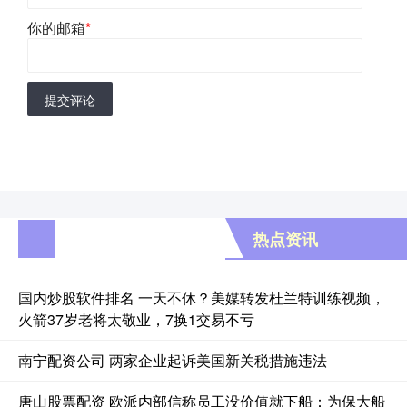
你的邮箱
*
提交评论
热点资讯
国内炒股软件排名 一天不休？美媒转发杜兰特训练视频，
火箭37岁老将太敬业，7换1交易不亏
南宁配资公司 两家企业起诉美国新关税措施违法
唐山股票配资 欧派内部信称员工没价值就下船：为保大船