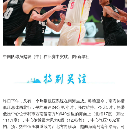
中国队球员赵睿（中）在比赛中突破。图/新华社
昨日下午，又有一个热带低压系统在南海生成。昨晚至今，南海热带
低压总体西北行，平均移速24公里/小时，强度维持。今天5时，热带
低压中心位于我市西南偏南方约640公里的海面上（北纬17度、东经
111.1度），中心附近最大风力6级（12米/秒），中心气压1002百
帕。预计热带低压将继续向西北方向移动，趋向海南岛南部沿海。可