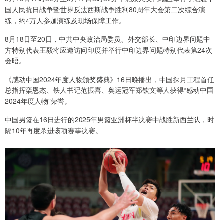
国人民抗日战争暨世界反法西斯战争胜利80周年大会第二次综合演
练，约4万人参加演练及现场保障工作。
8月18日至20日，中共中央政治局委员、外交部长、中印边界问题中
方特别代表王毅将应邀访问印度并举行中印边界问题特别代表第24次
会晤。
《感动中国2024年度人物颁奖盛典》16日晚播出，中国探月工程首任
总指挥栾恩杰、铁人书记范振喜、奥运冠军郑钦文等人获得“感动中国
2024年度人物”荣誉。
中国男篮在16日进行的2025年男篮亚洲杯半决赛中战胜新西兰队，时
隔10年再度杀进该项赛事决赛。