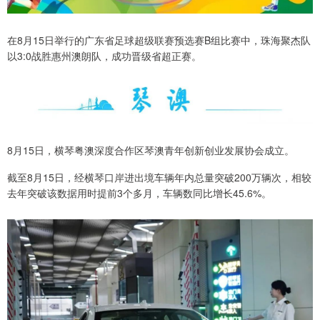
在8月15日举行的广东省足球超级联赛预选赛B组比赛中，珠海聚杰队
以3:0战胜惠州澳朗队，成功晋级省超正赛。
8月15日，横琴粤澳深度合作区琴澳青年创新创业发展协会成立。
截至8月15日，经横琴口岸进出境车辆年内总量突破200万辆次，相较
去年突破该数据用时提前3个多月，车辆数同比增长45.6%。