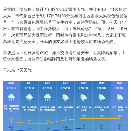
受雷雨云团影响，预计万山区将出现雷雨天气，并伴有10—11级短时
大风，市气象台已于8月17日7时00分发布万山区雷雨大风橙色预警信
号，全市台风白色预警信号正在生效中，请注意防御。预计今天（17
日）我市有雷雨，间中雨势较大，海面阵风可达7—9级；18日—19日
有一次暴雨局部大暴雨过程，雨时伴有雷电和短时大风，大家上下班
高峰期要注意安全，开车的朋友如遇上雨势较大时要谨慎驾驶。
温馨提示：近日滨海旅游、海上交通请注意安全；近期降雨频繁，土
壤含水量高，请注意防御强降雨及其可能引发的地质灾害。
▽未来七天天气