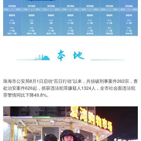
珠海市公安局8月1日启动“百日行动”以来，共侦破刑事案件262宗，查
处治安案件626起，抓获违法犯罪嫌疑人1324人，全市社会面违法犯
罪警情同比下降49.8%。