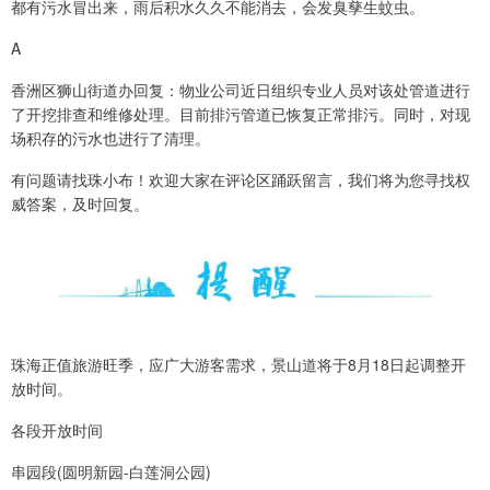
都有污水冒出来，雨后积水久久不能消去，会发臭孳生蚊虫。
A
香洲区狮山街道办回复：物业公司近日组织专业人员对该处管道进行
了开挖排查和维修处理。目前排污管道已恢复正常排污。同时，对现
场积存的污水也进行了清理。
有问题请找珠小布！欢迎大家在评论区踊跃留言，我们将为您寻找权
威答案，及时回复。
珠海正值旅游旺季，应广大游客需求，景山道将于8月18日起调整开
放时间。
各段开放时间
串园段(圆明新园-白莲洞公园)