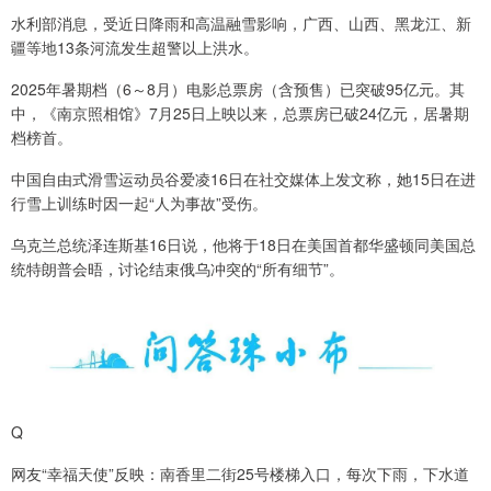
水利部消息，受近日降雨和高温融雪影响，广西、山西、黑龙江、新
疆等地13条河流发生超警以上洪水。
2025年暑期档（6～8月）电影总票房（含预售）已突破95亿元。其
中，《南京照相馆》7月25日上映以来，总票房已破24亿元，居暑期
档榜首。
中国自由式滑雪运动员谷爱凌16日在社交媒体上发文称，她15日在进
行雪上训练时因一起“人为事故”受伤。
乌克兰总统泽连斯基16日说，他将于18日在美国首都华盛顿同美国总
统特朗普会晤，讨论结束俄乌冲突的“所有细节”。
Q
网友“幸福天使”反映：南香里二街25号楼梯入口，每次下雨，下水道