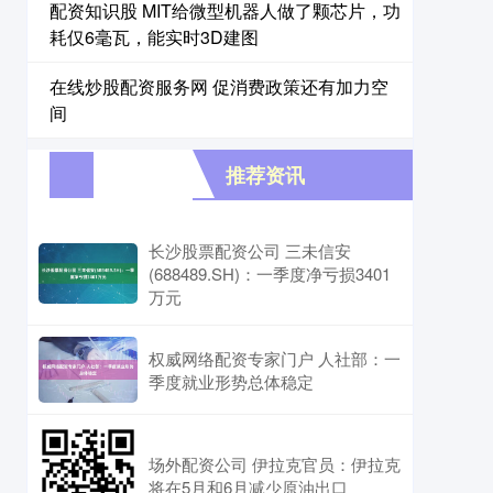
配资知识股 MIT给微型机器人做了颗芯片，功
耗仅6毫瓦，能实时3D建图
在线炒股配资服务网 促消费政策还有加力空
间
推荐资讯
长沙股票配资公司 三未信安
(688489.SH)：一季度净亏损3401
万元
权威网络配资专家门户 人社部：一
季度就业形势总体稳定
场外配资公司 伊拉克官员：伊拉克
将在5月和6月减少原油出口