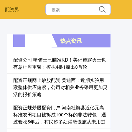
配资界
热点资讯
配资公司 曝骑士已瞄准KD！美记透露勇士也
有意杜库重聚：模拟4换1愿出3首轮
配资正规网上炒股配资 美迪西：近期实验用
猴整体供应偏紧，公司对相关业务采用更加灵
活的报价策略
配资正规炒股配资门户 河南社旗县近亿元高
标准农田项目被拆成100个标的非法转包，通
过验收5年后，村民称多处灌溉设施从未用过