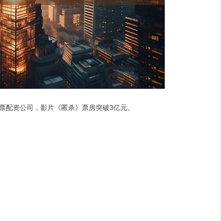
股票配资公司，影片《匿杀》票房突破3亿元。