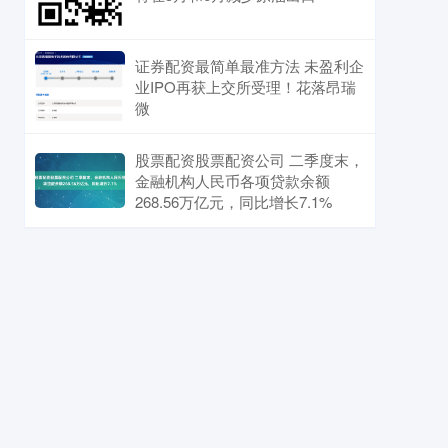
证券配资最简单最准方法 未盈利企
业IPO再获上交所受理！花落昂瑞
微
股票配资股票配资公司 二季度末，
金融机构人民币各项贷款余额
268.56万亿元，同比增长7.1%