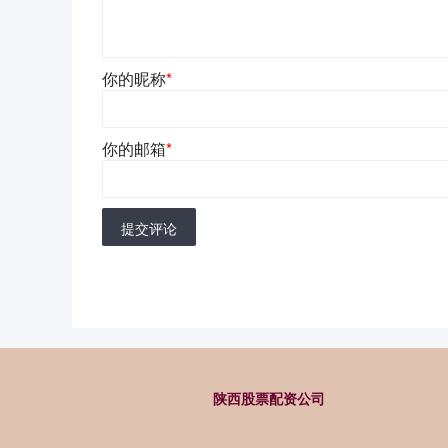
你的昵称
*
你的邮箱
*
提交评论
陕西股票配资公司