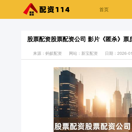
首页
股票配资股票配资公司 影片《匿杀》票
来源：蚂蚁配资
网站：新宝配资
日期：2026-01-