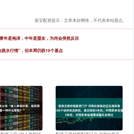
新宝配资提示：文章来自网络，不代表本站观点。
，青年是袍泽，中年是盟友，为何会突然反目
台跳水行情”，但本周仍跌10个基点