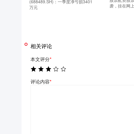
股票配资股票
(688489.SH)：一季度净亏损3401
袭，挂在网上
万元
相关评论
本文评分
*
评论内容
*